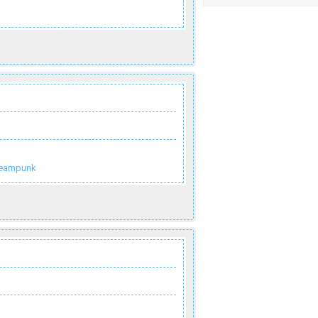
eampunk