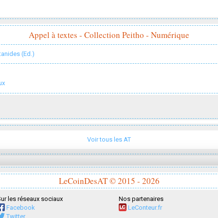
Appel à textes - Collection Peitho - Numérique
tanides (Ed.)
ux
Voir tous les AT
LeCoinDesAT © 2015 - 2026
ur les réseaux sociaux
Nos partenaires
Facebook
LeConteur.fr
Twitter