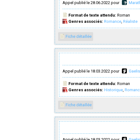
Appel publié le 28.06.2022 pour
Marat
Format de texte attendu:
Roman
Genres associés:
Romance
,
Réaliste
Fiche détaillée
Appel publié le 18.03.2022 pour
Gaelis
Format de texte attendu:
Roman
Genres associés:
Historique
,
Romanc
Fiche détaillée
Appel publié le 18.03.2022 pour
Gaelis