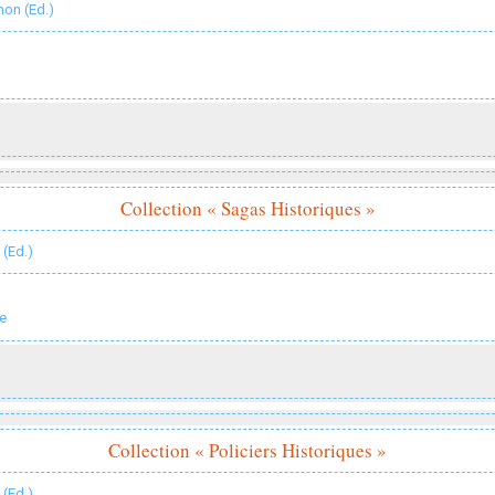
hon (Ed.)
Collection « Sagas Historiques »
 (Ed.)
e
Collection « Policiers Historiques »
 (Ed.)