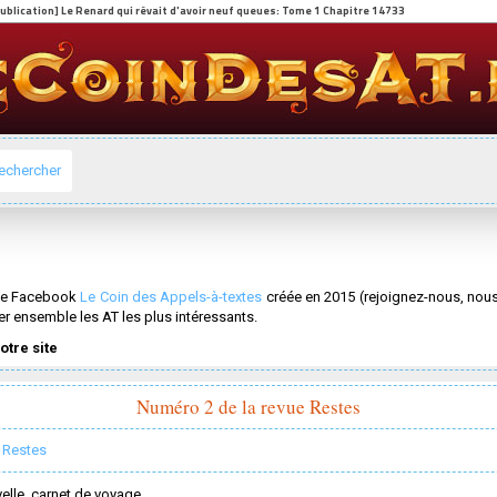
echercher
page Facebook
Le Coin des Appels-à-textes
créée en 2015 (rejoignez-nous, nous
er ensemble les AT les plus intéressants.
otre site
Numéro 2 de la revue Restes
 Restes
lle, carnet de voyage