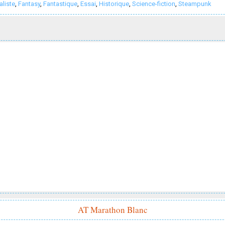
aliste
,
Fantasy
,
Fantastique
,
Essai
,
Historique
,
Science-fiction
,
Steampunk
AT Marathon Blanc