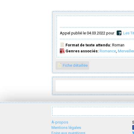
Appel publié le 04.03.2022 pour
Les Ti
Format de texte attendu:
Roman
Genres associés:
Romance
,
Merveille
Fiche détaillée
À-propos
S
Mentions légales
Foire aux questions