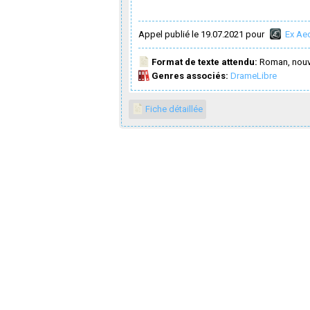
Appel publié le 19.07.2021 pour
Ex Ae
Format de texte attendu:
Roman, nouv
Genres associés:
Drame
Libre
Fiche détaillée