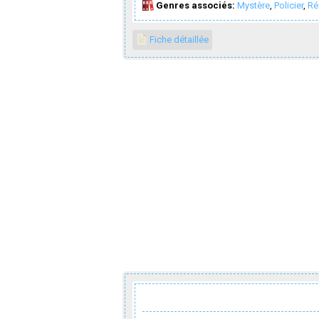
Genres associés:
Mystère
,
Policier
,
Ré
Fiche détaillée