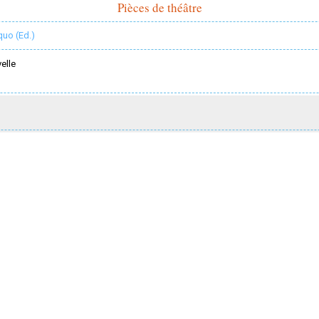
Pièces de théâtre
quo (Ed.)
elle