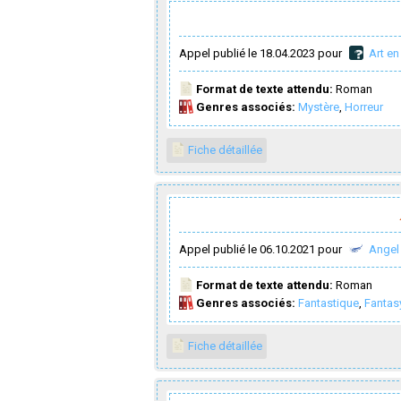
Appel publié le 18.04.2023 pour
Art en
Format de texte attendu:
Roman
Genres associés:
Mystère
,
Horreur
Fiche détaillée
Appel publié le 06.10.2021 pour
Angel 
Format de texte attendu:
Roman
Genres associés:
Fantastique
,
Fantas
Fiche détaillée