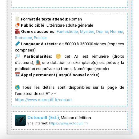
Format de texte attendu:
Roman
Public ciblé:
Littérature adulte générale
Genres associés:
Fantastique
,
Mystère
,
Drame
,
Horreur
,
Romance
,
Policier
Longueur du texte:
de 50000 à 350000 signes (espaces
comprises)
Particularités:
cet AT est rémunéré (droits
d'auteurs),
une dotation en exemplaire(s) est prévue, la
publication est prévue au format Numérique (ebook)
Appel permanent (jusqu'à nouvel ordre)
Tous les détails sont disponibles sur la page de
l'émetteur de cet AT >>
https://www.octoquill.fr/contact
Octoquill (Ed.)
, Maison d'édition
Site internet:
https://www.octoquill.fr/