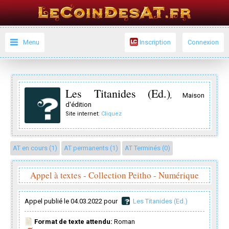
Menu
Inscription
Connexion
Les Titanides (Ed.)
, Maison
d'édition
Site internet:
Cliquez
AT en cours (1)
AT permanents (1)
AT Terminés (0)
Appel à textes - Collection Peitho - Numérique
Appel publié le 04.03.2022 pour
Les Titanides (Ed.)
Format de texte attendu:
Roman