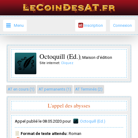
Menu
Inscription
Connexion
Octoquill (Ed.)
, Maison d'édition
Site internet:
Cliquez
AT en cours (1)
AT permanents (1)
AT Terminés (2)
L'appel des abysses
Appel publié le 08.05.2020 pour
Octoquill (Ed.)
Format de texte attendu:
Roman